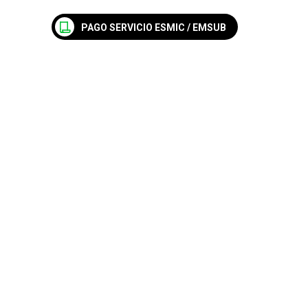
PAGO SERVICIO ESMIC / EMSUB
Nosotros
Empleos
Blog
Contáctanos