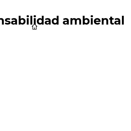
nsabilidad ambiental
Express
Laundromat
Institucional