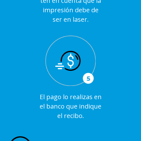
ten en cuenta que la
impresión debe de
ser en laser.
El pago lo realizas en
el banco que indique
el recibo.