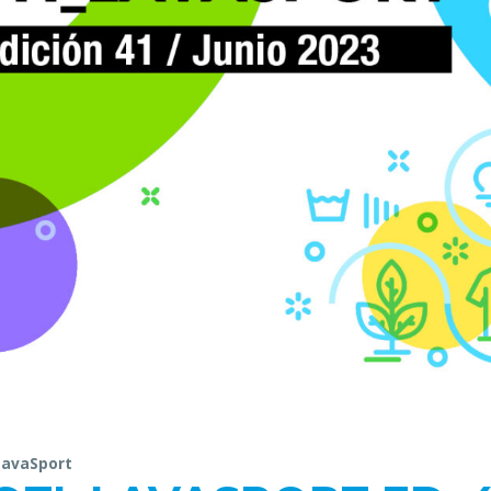
LavaSport