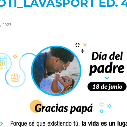
OTI_LAVASPORT ED. 4
1, 2023