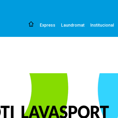
Express
Laundromat
Institucional