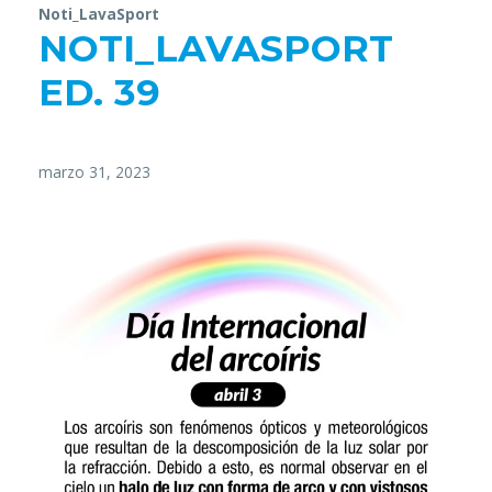
Noti_LavaSport
NOTI_LAVASPORT
ED. 39
marzo 31, 2023