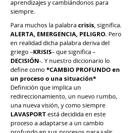
aprendizajes y cambiándonos para
siempre.
Para muchos la palabra
crisis
, significa.
ALERTA, EMERGENCIA, PELIGRO
. Pero
en realidad dicha palabra deriva del
griego –
KRISIS
– que significa –
DECISIÓN
-. Y nuestro diccionario lo
define como
*CAMBIO PROFUNDO en
un proceso o una situación*
Definición que implica un
redireccionamiento, un nuevo rumbo,
una nueva visión, y como siempre
LAVASPORT
está decidida en este
proceso a adaptarse a un cambio
profundo en sus procesos para salir