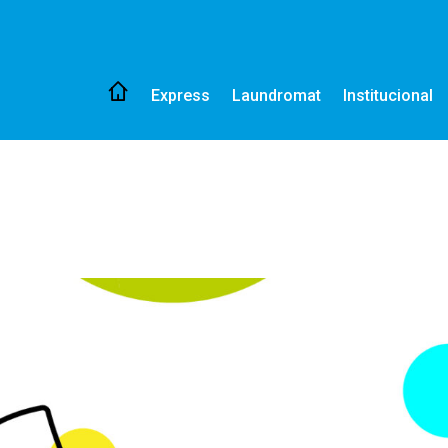
Express
Laundromat
Institucional