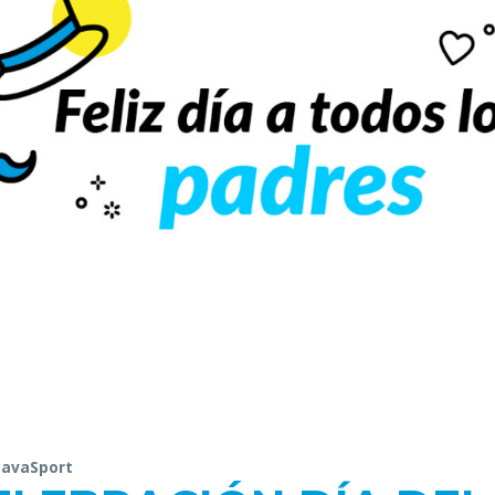
LavaSport