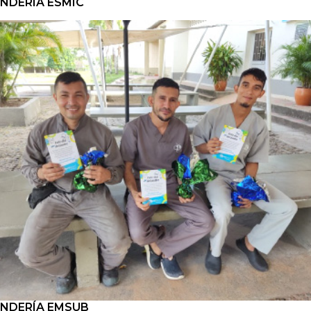
NDERÍA ESMIC
NDERÍA EMSUB