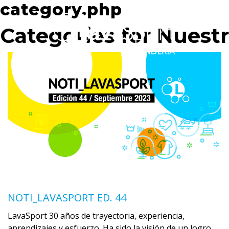
category.php
Categories for Nues
NOTI_LAVASPORT ED. 44
LavaSport 30 años de trayectoria, experiencia,
aprendizajes y esfuerzo. Ha sido la visión de un logro