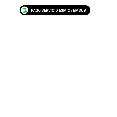
PAGO SERVICIO ESMIC / EMSUB
Nosotros
Empleos
Blog
Contáctanos