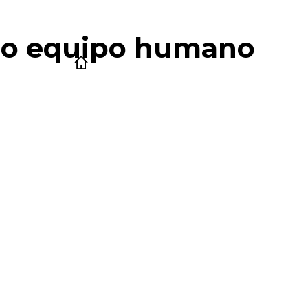
tro equipo humano
Express
Laundromat
Institucional